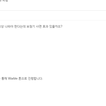
화 피팅"
db 이상 나와야 한다는데 보청기 사면 효과 있을까요?
커를 통해 Warble 톤으로 진행합니다.