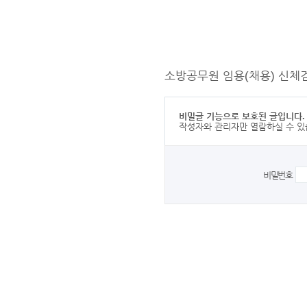
소방공무원 임용(채용) 신체검
비밀글 기능으로 보호된 글입니다.
작성자와 관리자만 열람하실 수 있
비밀번호