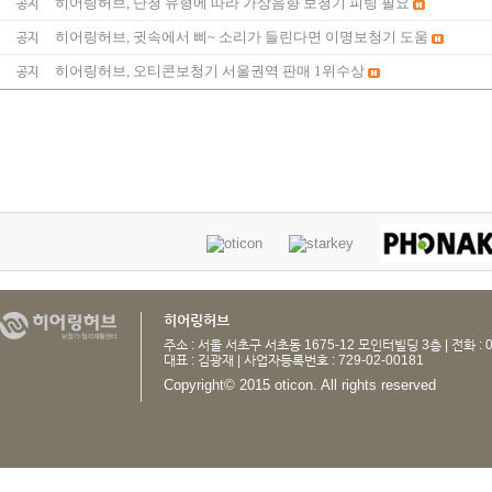
히어링허브, 난청 유형에 따라 가상음향 보청기 피팅 필요
공지
히어링허브, 귓속에서 삐~ 소리가 들린다면 이명보청기 도움
공지
히어링허브, 오티콘보청기 서울권역 판매 1위수상
공지
히어링허브
주소 : 서울 서초구 서초동 1675-12 모인터빌딩 3층 | 전화 : 0
대표 : 김광재 | 사업자등록번호 : 729-02-00181
Copyright© 2015 oticon. All rights reserved